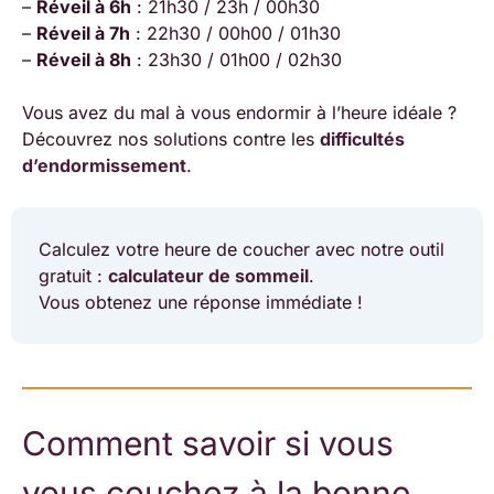
–
Réveil à 6h
: 21h30 / 23h / 00h30
–
Réveil à 7h
: 22h30 / 00h00 / 01h30
–
Réveil à 8h
: 23h30 / 01h00 / 02h30
Vous avez du mal à vous endormir à l’heure idéale ?
Découvrez nos solutions contre les
difficultés
d’endormissement
.
Calculez votre heure de coucher avec notre outil
gratuit :
calculateur de sommeil
.
Vous obtenez une réponse immédiate !
Comment savoir si vous
vous couchez à la bonne