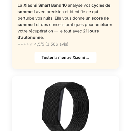
La
Xiaomi Smart Band 10
analyse vos
cycles de
sommeil
avec précision et identifie ce qui
perturbe vos nuits. Elle vous donne un
score de
sommeil
et des conseils pratiques pour améliorer
votre récupération — le tout avec
21 jours
d’autonomie
.
⭐⭐⭐⭐☆ 4,5/5 (3 566 avis)
Tester la montre Xiaomi →