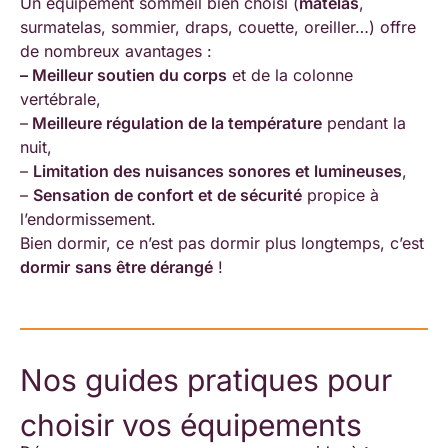
Un équipement sommeil bien choisi (
matelas
,
surmatelas, sommier, draps, couette, oreiller…) offre
de nombreux avantages :
– Meilleur soutien du corps
et de la colonne
vertébrale,
–
Meilleure régulation de la température
pendant la
nuit,
–
Limitation des nuisances sonores et lumineuses
,
–
Sensation de confort et de sécurité
propice à
l’endormissement.
Bien dormir, ce n’est pas dormir plus longtemps, c’est
dormir
sans être dérangé
!
Nos guides pratiques pour
choisir vos équipements