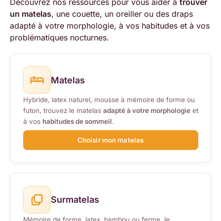
Découvrez nos ressources pour vous aider à
trouver
un matelas
, une couette, un oreiller ou des draps
adapté à votre morphologie, à vos habitudes et à vos
problématiques nocturnes.
Matelas
Hybride, latex naturel, mousse à mémoire de forme ou
futon, trouvez le matelas
adapté à votre morphologie
et
à vos
habitudes de sommeil
.
Choisir mon matelas
Surmatelas
Mémoire de forme, latex, bambou ou ferme, le