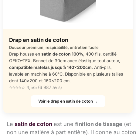
Drap en satin de coton
Douceur premium, respirabilité, entretien facile
Drap housse en
satin de coton 100%
, 400 fils, certifié
OEKO-TEX. Bonnet de 30cm avec élastique tout autour,
compatible matelas jusqu’à 140x200cm
. Anti-plis,
lavable en machine à 60°C. Disponible en plusieurs tailles
dont 140×200 et 160×200 cm.
⭐⭐⭐⭐☆ 4,5/5 (6 987 avis)
Voir le drap en satin de coton →
Le
satin de coton
est une
finition de tissage
(et
non une matière à part entière). Il donne au coto