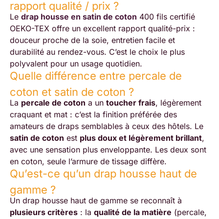
rapport qualité / prix ?
Le
drap housse en satin de coton
400 fils certifié
OEKO-TEX offre un excellent rapport qualité-prix :
douceur proche de la soie, entretien facile et
durabilité au rendez-vous. C’est le choix le plus
polyvalent pour un usage quotidien.
Quelle différence entre percale de
coton et satin de coton ?
La
percale de coton
a un
toucher frais
, légèrement
craquant et mat : c’est la finition préférée des
amateurs de draps semblables à ceux des hôtels. Le
satin de coton
est
plus doux et légèrement brillant
,
avec une sensation plus enveloppante. Les deux sont
en coton, seule l’armure de tissage diffère.
Qu’est-ce qu’un drap housse haut de
gamme ?
Un drap housse haut de gamme se reconnaît à
plusieurs critères
: la
qualité de la matière
(percale,