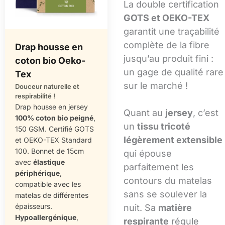
La double certification
GOTS et OEKO-TEX
garantit une traçabilité
complète de la fibre
Drap housse en
jusqu’au produit fini :
coton bio Oeko-
un gage de qualité rare
Tex
sur le marché !
Douceur naturelle et
respirabilité !
Drap housse en jersey
Quant au
jersey
, c’est
100% coton bio peigné
,
un
tissu tricoté
150 GSM. Certifié GOTS
légèrement extensible
et OEKO-TEX Standard
100. Bonnet de 15cm
qui épouse
avec
élastique
parfaitement les
périphérique
,
contours du matelas
compatible avec les
sans se soulever la
matelas de différentes
épaisseurs.
nuit. Sa
matière
Hypoallergénique
,
respirante
régule