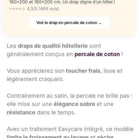
160×200 et 180×200 cm. Un drap digne d’un hôtel !
⭐⭐⭐⭐☆ 4,5/5 (466 avis)
Voir le drap en percale de coton →
Les
draps de qualité hôtellerie
sont
généralement conçus en
percale de coton
!
Vous apprécierez son
toucher frais
, lisse et
légèrement craquant.
Contrairement au satin, la percale ne brille pas :
elle mise sur une
élégance sobre
et une
résistance
dans le temps.
Avec un traitement Easycare intégré, ce modèle
limite le froissement au lavage
et
sèche