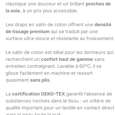
classique une douceur et un brillant
proches de
la soie
, à un prix plus accessible.
Les draps en satin de coton offrent une
densité
de tissage premium
qui se traduit par une
surface ultra-douce et résistante au froissement.
Le satin de coton est idéal pour les dormeurs qui
recherchent un
confort haut de gamme
sans
entretien contraignant. Lavable à 60°C, il se
glisse facilement en machine et ressort
quasiment
sans plis
.
La
certification OEKO-TEX
garantit l’absence de
substances nocives dans le tissu : un critère de
qualité important pour un textile en contact direct
avec la peau toute la nuit.