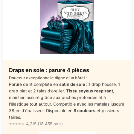
Draps en soie : parure 4 pièces
Douceur exceptionnelle digne d’un hôtel !
Parure de lit complète en
satin de soie
: 1 drap housse, 1
drap plat et 2 taies d’oreiller.
Tissu soyeux respirant
,
maintien assuré grâce aux poches profondes et à
l’élastique tout autour. Compatible avec les matelas jusqu’à
38cm d’épaisseur. Disponible en
8 couleurs
et plusieurs
tailles.
⭐⭐⭐⭐☆ 4,3/5 (18 455 avis)