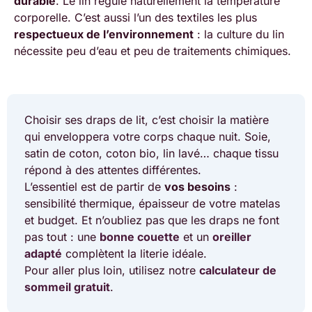
durable
. Le lin régule naturellement la température
corporelle. C’est aussi l’un des textiles les plus
respectueux de l’environnement
: la culture du lin
nécessite peu d’eau et peu de traitements chimiques.
Choisir ses draps de lit, c’est choisir la matière
qui enveloppera votre corps chaque nuit. Soie,
satin de coton, coton bio, lin lavé… chaque tissu
répond à des attentes différentes.
L’essentiel est de partir de
vos besoins
:
sensibilité thermique, épaisseur de votre matelas
et budget. Et n’oubliez pas que les draps ne font
pas tout : une
bonne couette
et un
oreiller
adapté
complètent la literie idéale.
Pour aller plus loin, utilisez notre
calculateur de
sommeil gratuit
.