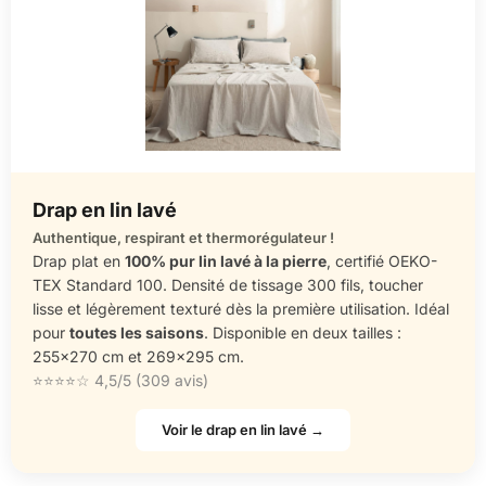
Drap en lin lavé
Authentique, respirant et thermorégulateur !
Drap plat en
100% pur lin lavé à la pierre
, certifié OEKO-
TEX Standard 100. Densité de tissage 300 fils, toucher
lisse et légèrement texturé dès la première utilisation. Idéal
pour
toutes les saisons
. Disponible en deux tailles :
255×270 cm et 269×295 cm.
⭐⭐⭐⭐☆ 4,5/5 (309 avis)
Voir le drap en lin lavé →