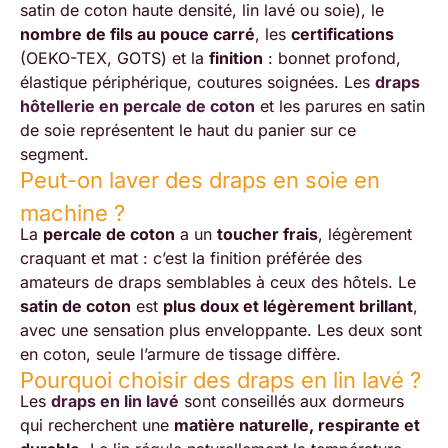
satin de coton haute densité, lin lavé ou soie), le
nombre de fils au pouce carré
, les
certifications
(OEKO-TEX, GOTS) et la
finition
: bonnet profond,
élastique périphérique, coutures soignées. Les
draps
hôtellerie en percale de coton
et les parures en satin
de soie représentent le haut du panier sur ce
segment.
Peut-on laver des draps en soie en
machine ?
La
percale de coton
a un
toucher frais
, légèrement
craquant et mat : c’est la finition préférée des
amateurs de draps semblables à ceux des hôtels. Le
satin de coton
est
plus doux et légèrement brillant
,
avec une sensation plus enveloppante. Les deux sont
en coton, seule l’armure de tissage diffère.
Pourquoi choisir des draps en lin lavé ?
Les
draps en lin lavé
sont conseillés aux dormeurs
qui recherchent une
matière naturelle, respirante et