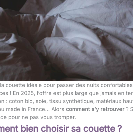
la couette idéale pour passer des nuits confortables
ces ! En 2025, l’offre est plus large que jamais en t
on : coton bio, soie, tissu synthétique, matériaux hau
u made in France… Alors
comment s’y retrouver
? S
ide pour ne pas vous tromper.
nt bien choisir sa couette ?