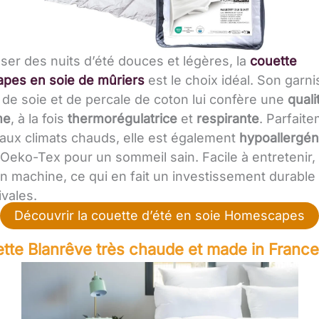
ser des nuits d’été douces et légères, la
couette
pes en soie de mûriers
est le choix idéal. Son garn
de soie et de percale de coton lui confère une
quali
me
, à la fois
thermorégulatrice
et
respirante
. Parfait
aux climats chauds, elle est également
hypoallergén
 Oeko-Tex pour un sommeil sain. Facile à entretenir, 
en machine, ce qui en fait un investissement durable
ivales.
Découvrir la couette d’été en soie Homescapes
tte Blanrêve très chaude et made in France