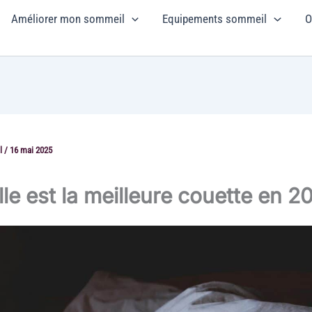
Améliorer mon sommeil
Equipements sommeil
O
l
/
16 mai 2025
le est la meilleure couette en 2