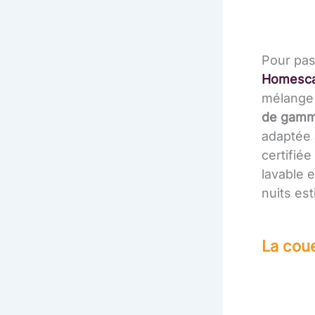
Pour pas
Homesca
mélange 
de gam
adaptée 
certifiée
lavable 
nuits est
La coue