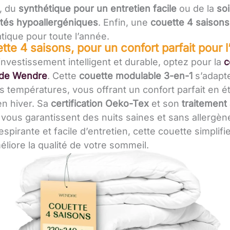
, du
synthétique pour un entretien facile
ou de la
so
ités hypoallergéniques
. Enfin, une
couette 4 saisons
tique pour toute l’année.
tte 4 saisons, pour un confort parfait pour 
investissement intelligent et durable, optez pour la
c
 de Wendre
. Cette
couette modulable 3-en-1
s’adapt
es températures, vous offrant un confort parfait en é
n hiver. Sa
certification Oeko-Tex
et son
traitement 
vous garantissent des nuits saines et sans allergèn
spirante et facile d’entretien, cette couette simplifi
éliore la qualité de votre sommeil.