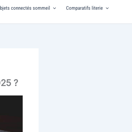
bjets connectés sommeil
Comparatifs literie
025 ?