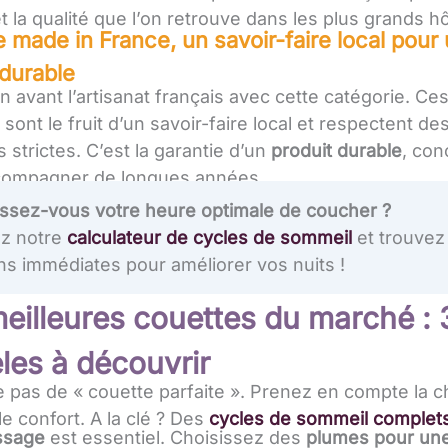
t la qualité que l’on retrouve dans les plus grands hô
 made in France, un savoir-faire local pour
 durable
 avant l’artisanat français avec cette catégorie. Ce
sont le fruit d’un savoir-faire local et respectent d
s strictes. C’est la garantie d’un
produit durable
, con
compagner de longues années.
ssez-vous votre heure optimale de coucher ?
z notre
calculateur de cycles de sommeil
et trouvez
ns immédiates pour améliorer vos nuits !
eilleures couettes du marché :
es à découvrir
te pas de « couette parfaite ». Prenez en compte la ch
le confort. A la clé ? Des
cycles de sommeil complet
ssage
est essentiel. Choisissez des
plumes
pour une