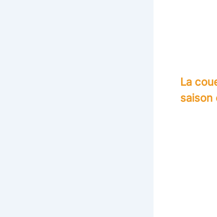
La coue
saison