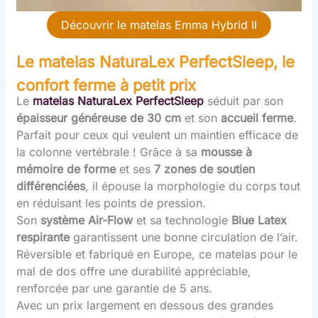
Découvrir le matelas Emma Hybrid II
Le matelas
NaturaLex PerfectSleep, le
confort ferme à petit prix
Le
matelas
NaturaLex PerfectSleep
séduit par son
épaisseur généreuse de 30 cm
et son
accueil ferme
.
Parfait pour ceux qui veulent un maintien efficace de
la colonne vertébrale ! Grâce à sa
mousse à
mémoire de forme
et ses
7 zones de soutien
différenciées
, il épouse la morphologie du corps tout
en réduisant les points de pression.
Son
système Air-Flow
et sa technologie
Blue Latex
respirante
garantissent une bonne circulation de l’air.
Réversible et fabriqué en Europe, ce matelas pour le
mal de dos offre une durabilité appréciable,
renforcée par une garantie de 5 ans.
Avec un prix largement en dessous des grandes