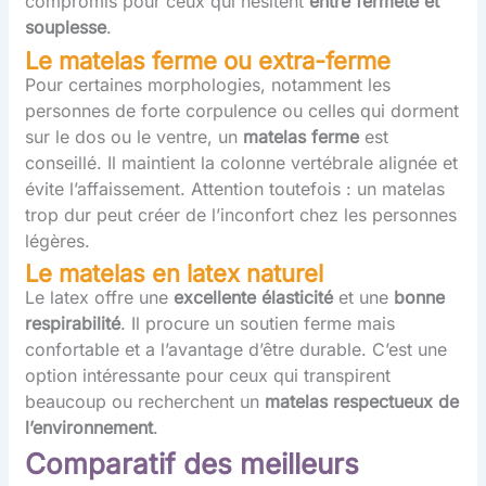
compromis pour ceux qui hésitent
entre fermeté et
souplesse
.
Le matelas ferme ou extra-ferme
Pour certaines morphologies, notamment les
personnes de forte corpulence ou celles qui dorment
sur le dos ou le ventre, un
matelas ferme
est
conseillé. Il maintient la colonne vertébrale alignée et
évite l’affaissement. Attention toutefois : un matelas
trop dur peut créer de l’inconfort chez les personnes
légères.
Le matelas en latex naturel
Le latex offre une
excellente élasticité
et une
bonne
respirabilité
. Il procure un soutien ferme mais
confortable et a l’avantage d’être durable. C’est une
option intéressante pour ceux qui transpirent
beaucoup ou recherchent un
matelas respectueux de
l’environnement
.
Comparatif des meilleurs