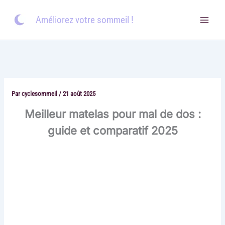
Aller
au
Améliorez votre sommeil !
contenu
Par
cyclesommeil
/
21 août 2025
Meilleur matelas pour mal de dos :
guide et comparatif 2025