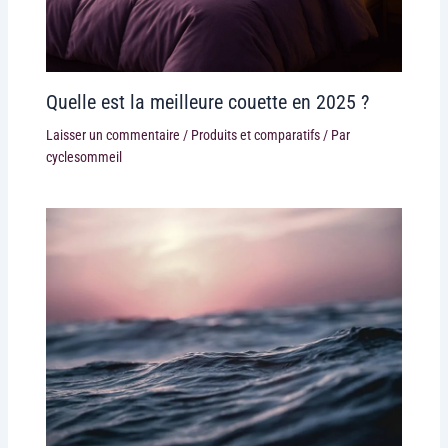
Quelle est la meilleure couette en 2025 ?
Laisser un commentaire
/
Produits et comparatifs
/ Par
cyclesommeil