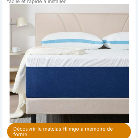
facile et rapide à installer.
Découvrir le matelas Hiimgo à mémoire de
forme