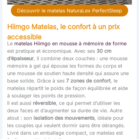
Découvrir le matelas NaturaLex PerfectSleep
Hiimgo Matelas, le confort à un prix
accessible
Le
matelas Hiimgo en mousse à mémoire de forme
est pratique et économique. Avec ses
30 cm
d’épaisseur
, il combine deux couches : une mousse
mémoire à gel qui épouse les formes du corps et
une mousse de soutien haute densité qui assure une
base solide. Grâce à ses
7 zones de confort
, le
matelas répartit le poids de façon équilibrée et aide
à soulager les points de pression.
Il est aussi
réversible
, ce qui permet d’utiliser les
deux faces et d’augmenter sa durée de vie. Autre
atout : son
isolation des mouvements
, idéale pour
les couples qui veulent dormir sans être dérangés.
Livré dans un emballage compact, ce matelas est