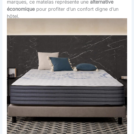
marques, ce matelas représente une
alternative
économique
pour profiter d’un confort digne d’un
hôtel.