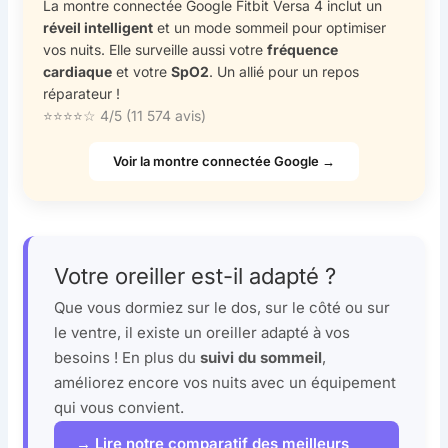
La montre connectée Google Fitbit Versa 4 inclut un
réveil intelligent
et un mode sommeil pour optimiser
vos nuits. Elle surveille aussi votre
fréquence
cardiaque
et votre
SpO2
. Un allié pour un repos
réparateur !
⭐⭐⭐⭐☆ 4/5 (11 574 avis)
Voir la montre connectée Google →
Votre oreiller est-il adapté ?
Que vous dormiez sur le dos, sur le côté ou sur
le ventre, il existe un oreiller adapté à vos
besoins ! En plus du
suivi du sommeil
,
améliorez encore vos nuits avec un équipement
qui vous convient.
→ Lire notre comparatif des meilleurs