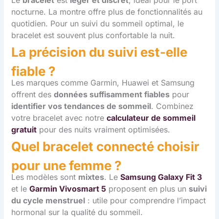
Le
bracelet
est
léger et discret
, idéal pour le port
nocturne. La montre offre plus de fonctionnalités au
quotidien. Pour un suivi du sommeil optimal, le
bracelet est souvent plus confortable la nuit.
La précision du suivi est-elle
fiable ?
Les marques comme Garmin, Huawei et Samsung
offrent des
données suffisamment fiables
pour
identifier vos tendances de sommeil
. Combinez
votre bracelet avec notre
calculateur de sommeil
gratuit
pour des nuits vraiment optimisées.
Quel bracelet connecté choisir
pour une femme ?
Les modèles sont
mixtes
. Le
Samsung Galaxy Fit 3
et le
Garmin Vivosmart 5
proposent en plus un
suivi
du cycle menstruel
: utile pour comprendre l’impact
hormonal sur la qualité du sommeil.