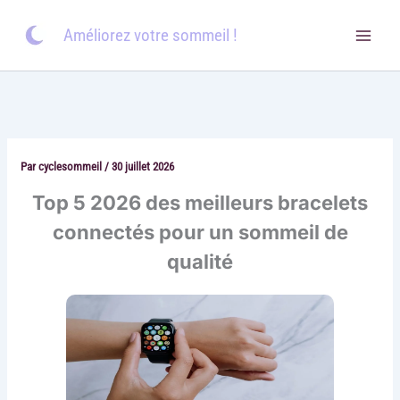
Aller
au
Améliorez votre sommeil !
contenu
Par
cyclesommeil
/
30 juillet 2026
Top 5 2026 des meilleurs bracelets
connectés pour un sommeil de
qualité