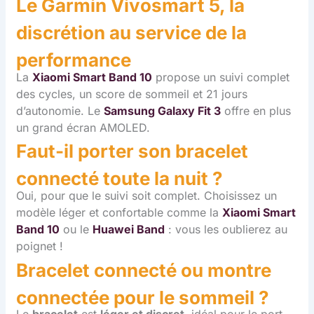
Le Garmin Vivosmart 5, la
discrétion au service de la
performance
La
Xiaomi Smart Band 10
propose un suivi complet
des cycles, un score de sommeil et 21 jours
d’autonomie. Le
Samsung Galaxy Fit 3
offre en plus
un grand écran AMOLED.
Faut-il porter son bracelet
connecté toute la nuit ?
Oui, pour que le suivi soit complet. Choisissez un
modèle léger et confortable comme la
Xiaomi Smart
Band 10
ou le
Huawei Band
: vous les oublierez au
poignet !
Bracelet connecté ou montre
connectée pour le sommeil ?