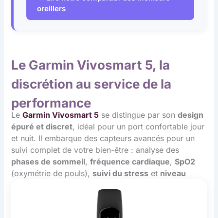
oreillers
Le Garmin Vivosmart 5, la
discrétion au service de la
performance
Le
Garmin Vivosmart 5
se distingue par son
design
épuré et discret
, idéal pour un port confortable jour
et nuit. Il embarque des capteurs avancés pour un
suivi complet de votre bien-être : analyse des
phases de sommeil
,
fréquence cardiaque
,
SpO2
(oxymétrie de pouls),
suivi du stress
et
niveau
d’énergie
.